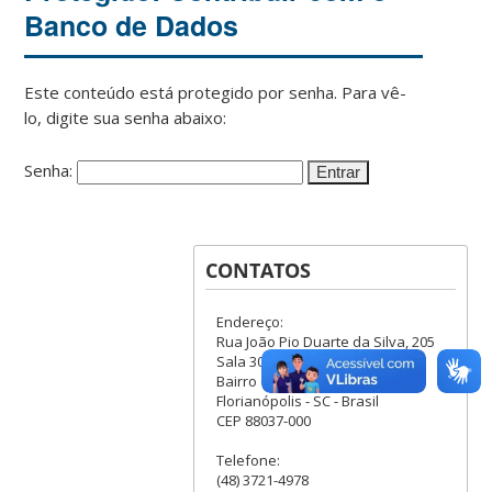
Banco de Dados
Este conteúdo está protegido por senha. Para vê-
lo, digite sua senha abaixo:
Senha:
CONTATOS
Endereço:
Rua João Pio Duarte da Silva, 205
Sala 305B
Bairro Córrego Grande
Florianópolis - SC - Brasil
CEP 88037-000
Telefone:
(48) 3721-4978